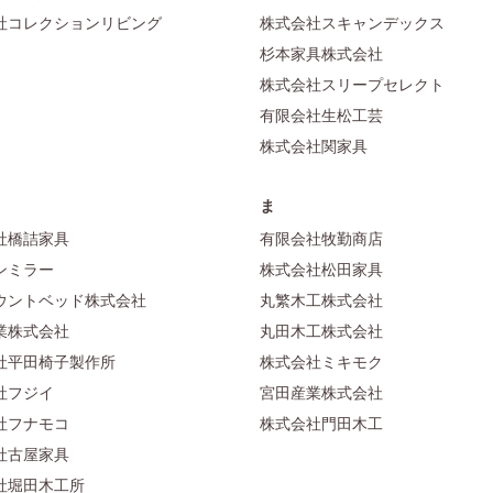
社コレクションリビング
株式会社スキャンデックス
杉本家具株式会社
株式会社スリープセレクト
有限会社生松工芸
株式会社関家具
ま
社橋詰家具
有限会社牧勤商店
ンミラー
株式会社松田家具
ウントベッド株式会社
丸繁木工株式会社
業株式会社
丸田木工株式会社
社平田椅子製作所
株式会社ミキモク
社フジイ
宮田産業株式会社
社フナモコ
株式会社門田木工
社古屋家具
社堀田木工所