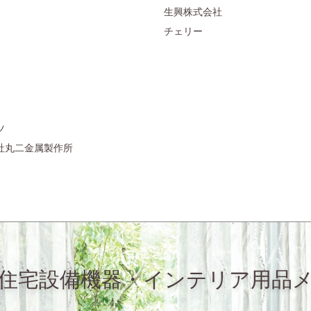
生興株式会社
チェリー
ツ
社丸二金属製作所
住宅設備機器・インテリア用品