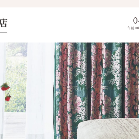
0
午前1