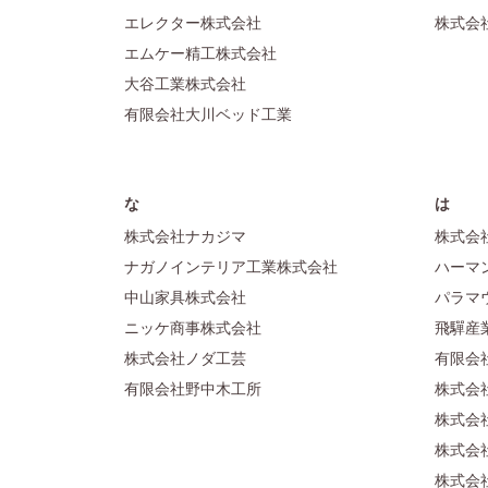
エレクター株式会社
株式会
エムケー精工株式会社
大谷工業株式会社
有限会社大川ベッド工業
な
は
株式会社ナカジマ
株式会
ナガノインテリア工業株式会社
ハーマ
中山家具株式会社
パラマ
ニッケ商事株式会社
飛驒産
株式会社ノダ工芸
有限会
有限会社野中木工所
株式会
株式会
株式会
株式会